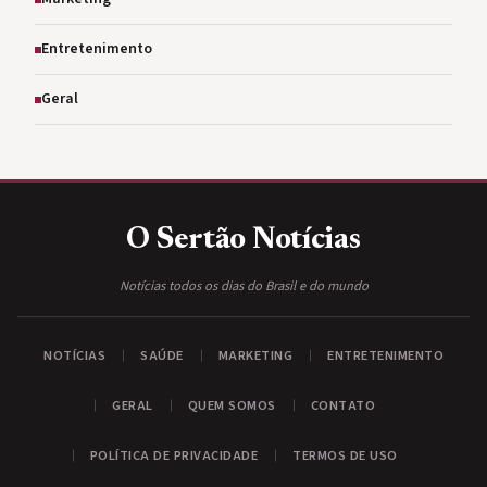
Entretenimento
Geral
O Sertão
Notícias
Notícias todos os dias do Brasil e do mundo
NOTÍCIAS
SAÚDE
MARKETING
ENTRETENIMENTO
GERAL
QUEM SOMOS
CONTATO
POLÍTICA DE PRIVACIDADE
TERMOS DE USO