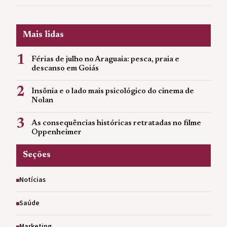
Mais lidas
1
Férias de julho no Araguaia: pesca, praia e
descanso em Goiás
2
Insônia e o lado mais psicológico do cinema de
Nolan
3
As consequências históricas retratadas no filme
Oppenheimer
Seções
Notícias
Saúde
Marketing