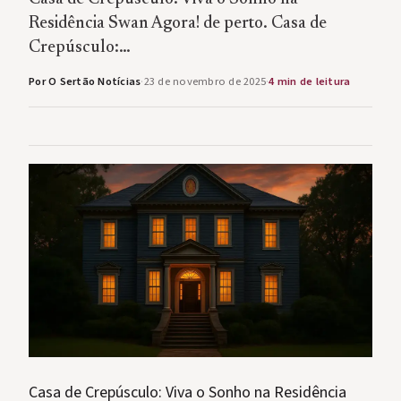
Residência Swan Agora! de perto. Casa de
Crepúsculo:…
Por O Sertão Notícias
·
23 de novembro de 2025
·
4 min de leitura
Casa de Crepúsculo: Viva o Sonho na Residência