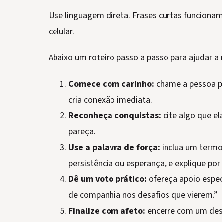
Use linguagem direta. Frases curtas funcionam
celular.
Abaixo um roteiro passo a passo para ajudar 
Comece com carinho:
chame a pessoa pe
cria conexão imediata.
Reconheça conquistas:
cite algo que el
pareça.
Use a palavra de força:
inclua um termo
persistência ou esperança, e explique por
Dê um voto prático:
ofereça apoio especí
de companhia nos desafios que vierem.”
Finalize com afeto:
encerre com um dese