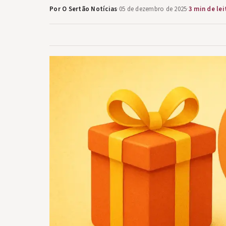
Por O Sertão Notícias
·
05 de dezembro de 2025
·
3 min de lei