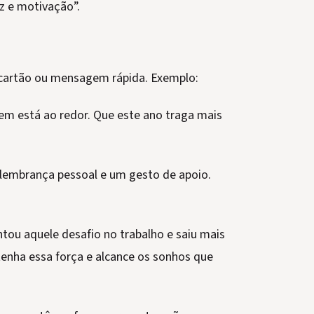
z e motivação”.
cartão ou mensagem rápida. Exemplo:
uem está ao redor. Que este ano traga mais
lembrança pessoal e um gesto de apoio.
tou aquele desafio no trabalho e saiu mais
tenha essa força e alcance os sonhos que