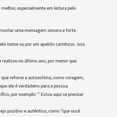
 melhor, especialmente em leitura pelo
a montar uma mensagem sincera e forte.
lo nome ou por um apelido carinhoso. Isso
a realizou no último ano, por menor que
 que reforce a autoestima, como coragem,
 que ele é verdadeiro para a pessoa.
fico, por exemplo: ” Estou aqui se precisar
jo positivo e autêntico, como “que você