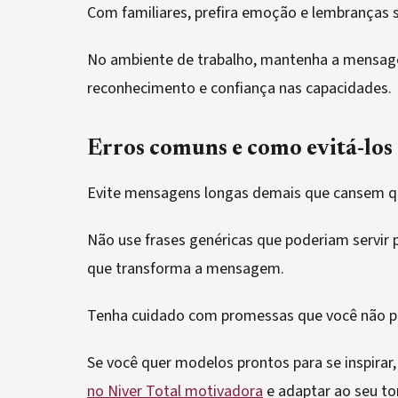
Com familiares, prefira emoção e lembranças si
No ambiente de trabalho, mantenha a mensage
reconhecimento e confiança nas capacidades.
Erros comuns e como evitá-los
Evite mensagens longas demais que cansem que
Não use frases genéricas que poderiam servir 
que transforma a mensagem.
Tenha cuidado com promessas que você não pod
Se você quer modelos prontos para se inspirar
no Niver Total motivadora
e adaptar ao seu t