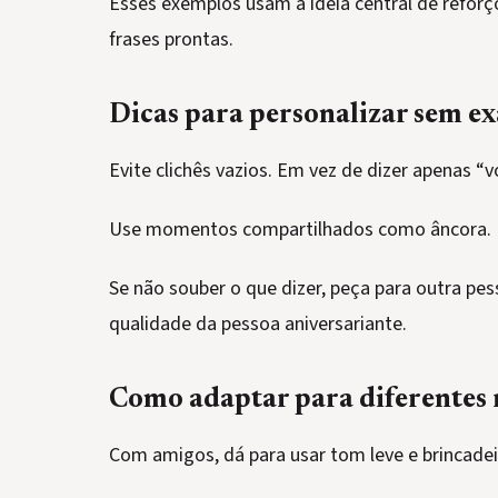
Esses exemplos usam a ideia central de refor
frases prontas.
Dicas para personalizar sem e
Evite clichês vazios. Em vez de dizer apenas “vo
Use momentos compartilhados como âncora. 
Se não souber o que dizer, peça para outra p
qualidade da pessoa aniversariante.
Como adaptar para diferentes 
Com amigos, dá para usar tom leve e brincade