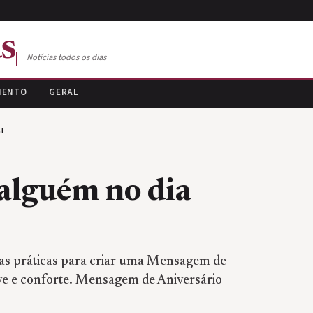
s
Notícias todos os dias
MENTO
GERAL
l
alguém no dia
as práticas para criar uma Mensagem de
ve e conforte. Mensagem de Aniversário