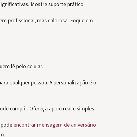
gnificativas. Mostre suporte prático.
m profissional, mas calorosa. Foque em
m lê pelo celular.
para qualquer pessoa. A personalização é o
e cumprir. Ofereça apoio real e simples.
, pode
encontrar mensagem de aniversário
om.