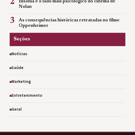
2
Insônia e o lado mais psicológico do cinema de
Nolan
3
As consequências históricas retratadas no filme
Oppenheimer
Seções
Notícias
Saúde
Marketing
Entretenimento
Geral