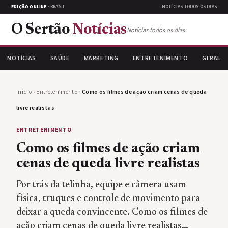
EDIÇÃO ONLINE
· BRASIL
NOTÍCIAS TODOS OS DIAS
O Sertão
Notícias
Notícias todos os dias
NOTÍCIAS
SAÚDE
MARKETING
ENTRETENIMENTO
GERAL
Início
›
Entretenimento
›
Como os filmes de ação criam cenas de queda
livre realistas
ENTRETENIMENTO
Como os filmes de ação criam
cenas de queda livre realistas
Por trás da telinha, equipe e câmera usam
física, truques e controle de movimento para
deixar a queda convincente. Como os filmes de
ação criam cenas de queda livre realistas…