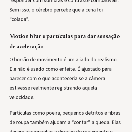
responder com sombras e contraste compatíveis.
Sem isso, o cérebro percebe que a cena foi
“colada”.
Motion blur e partículas para dar sensação
de aceleração
O borrão de movimento é um aliado do realismo.
Ele não é usado como enfeite. É ajustado para
parecer com o que aconteceria se a câmera
estivesse realmente registrando aquela
velocidade.
Partículas como poeira, pequenos detritos e fibras
de roupa também ajudam a “contar” a queda. Elas
devem acompanhar a direção do movimento e