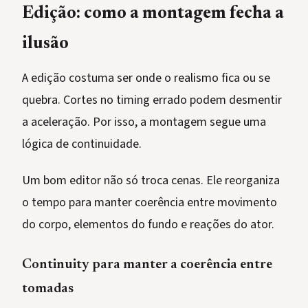
Edição: como a montagem fecha a
ilusão
A edição costuma ser onde o realismo fica ou se
quebra. Cortes no timing errado podem desmentir
a aceleração. Por isso, a montagem segue uma
lógica de continuidade.
Um bom editor não só troca cenas. Ele reorganiza
o tempo para manter coerência entre movimento
do corpo, elementos do fundo e reações do ator.
Continuity para manter a coerência entre
tomadas