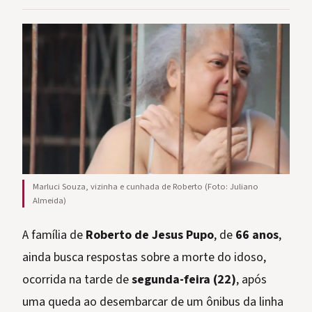
Marluci Souza, vizinha e cunhada de Roberto (Foto: Juliano
Almeida)
A família de
Roberto de Jesus Pupo
, de
66 anos
,
ainda busca respostas sobre a morte do idoso,
ocorrida na tarde de
segunda-feira (22)
, após
uma queda ao desembarcar de um ônibus da linha