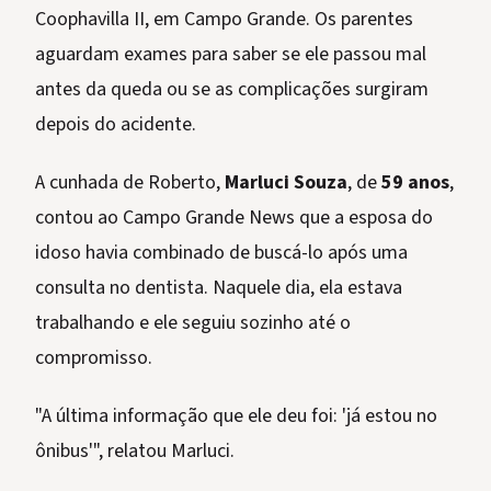
Coophavilla II, em Campo Grande. Os parentes
aguardam exames para saber se ele passou mal
antes da queda ou se as complicações surgiram
depois do acidente.
A cunhada de Roberto,
Marluci Souza
, de
59 anos
,
contou ao Campo Grande News que a esposa do
idoso havia combinado de buscá-lo após uma
consulta no dentista. Naquele dia, ela estava
trabalhando e ele seguiu sozinho até o
compromisso.
"A última informação que ele deu foi: 'já estou no
ônibus'", relatou Marluci.