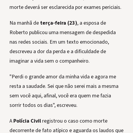
morte deverá ser esclarecida por exames periciais.
Na manhã de
terça-feira (23)
, a esposa de
Roberto publicou uma mensagem de despedida
nas redes sociais. Em um texto emocionado,
descreveu a dor da perda e a dificuldade de
imaginar a vida sem o companheiro.
"Perdi o grande amor da minha vida e agora me
resta a saudade. Sei que não serei mais a mesma
sem você aqui, afinal, você era quem me fazia
sorrir todos os dias", escreveu.
A
Polícia Civil
registrou o caso como morte
decorrente de fato atípico e aguarda os laudos que