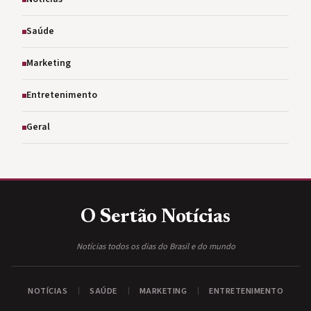
Saúde
Marketing
Entretenimento
Geral
O Sertão
Notícias
Notícias todos os dias do Brasil e do mundo
NOTÍCIAS
SAÚDE
MARKETING
ENTRETENIMENTO