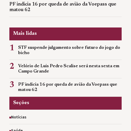
PF indicia 16 por queda de avião da Voepass que
matou 62
Mais lidas
1
STF suspende julgamento sobre futuro do jogo do
bicho
2
Velório de Luis Pedro Scalise será nesta sexta em
Campo Grande
3
PF indicia 16 por queda de avião da Voepass que
matou 62
Seções
Notícias
Saúde