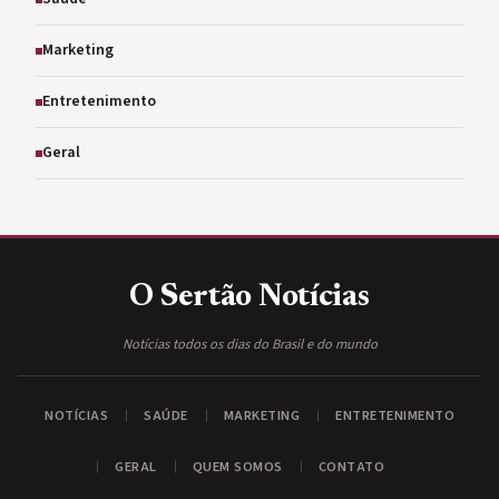
Marketing
Entretenimento
Geral
O Sertão
Notícias
Notícias todos os dias do Brasil e do mundo
NOTÍCIAS
SAÚDE
MARKETING
ENTRETENIMENTO
GERAL
QUEM SOMOS
CONTATO