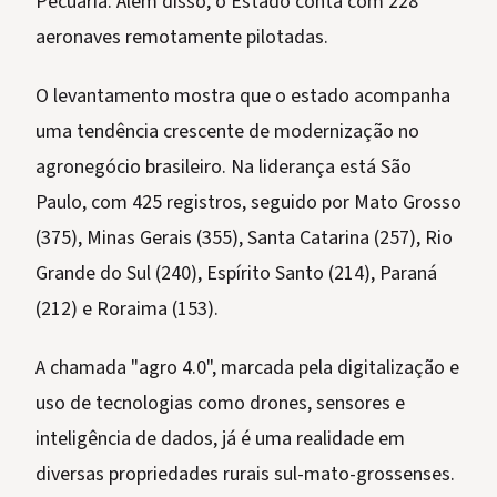
Pecuária. Além disso, o Estado conta com 228
aeronaves remotamente pilotadas.
O levantamento mostra que o estado acompanha
uma tendência crescente de modernização no
agronegócio brasileiro. Na liderança está São
Paulo, com 425 registros, seguido por Mato Grosso
(375), Minas Gerais (355), Santa Catarina (257), Rio
Grande do Sul (240), Espírito Santo (214), Paraná
(212) e Roraima (153).
A chamada "agro 4.0", marcada pela digitalização e
uso de tecnologias como drones, sensores e
inteligência de dados, já é uma realidade em
diversas propriedades rurais sul-mato-grossenses.