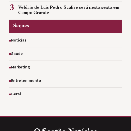
3
Velório de Luis Pedro Scalise será nesta sexta em
Campo Grande
Seções
Notícias
Saúde
Marketing
Entretenimento
Geral