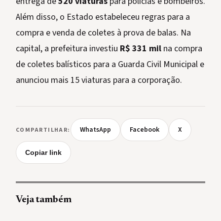
entrega de
520 viaturas
para polícias e bombeiros.
Além disso, o Estado estabeleceu regras para a
compra e venda de coletes à prova de balas. Na
capital, a prefeitura investiu
R$ 331 mil
na compra
de coletes balísticos para a Guarda Civil Municipal e
anunciou mais 15 viaturas para a corporação.
WhatsApp
Facebook
X
COMPARTILHAR:
Copiar link
Veja também