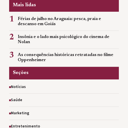
Mais lidas
1
Férias de julho no Araguaia: pesca, praia e
descanso em Goiás
2
Insônia e o lado mais psicológico do cinema de
Nolan
3
As consequências históricas retratadas no filme
Oppenheimer
Seções
Notícias
Saúde
Marketing
Entretenimento