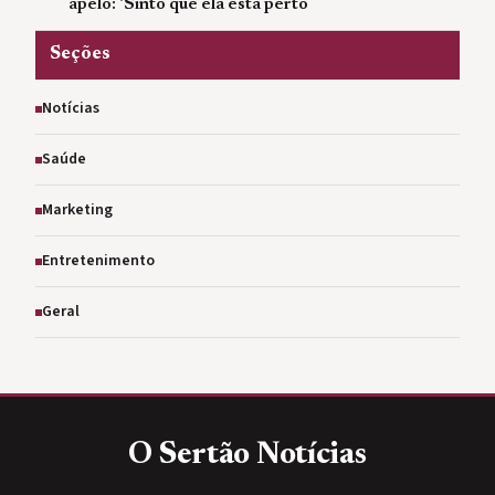
apelo: 'Sinto que ela está perto
Seções
Notícias
Saúde
Marketing
Entretenimento
Geral
O Sertão
Notícias