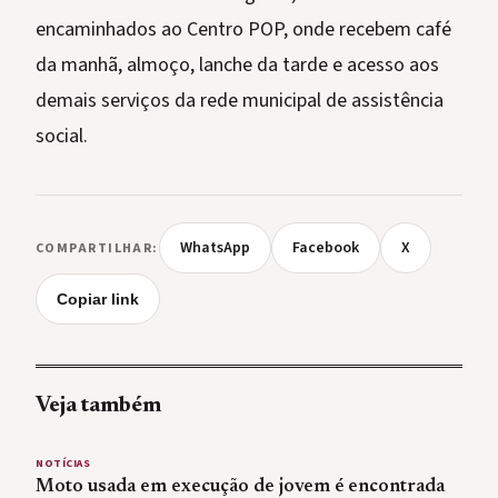
encaminhados ao Centro POP, onde recebem café
da manhã, almoço, lanche da tarde e acesso aos
demais serviços da rede municipal de assistência
social.
WhatsApp
Facebook
X
COMPARTILHAR:
Copiar link
Veja também
NOTÍCIAS
Moto usada em execução de jovem é encontrada