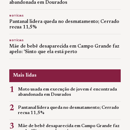
abandonada em Dourados
NOTÍCIAS
Pantanal lidera queda no desmatamento; Cerrado
recua 11,5%
NOTÍCIAS
Mãe de bebê desaparecida em Campo Grande faz
apelo: 'Sinto que ela está perto
Mais lidas
1
Moto usada em execução de jovem é encontrada
abandonada em Dourados
2
Pantanal lidera queda no desmatamento; Cerrado
recua 11,5%
3
Mãe de bebê desaparecida em Campo Grande faz