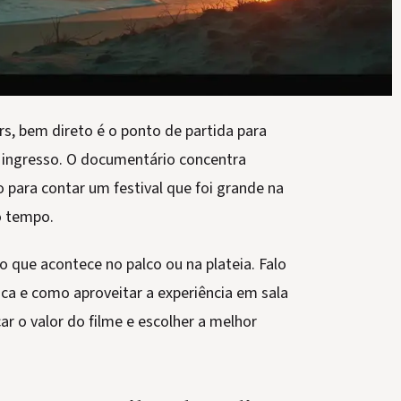
s, bem direto é o ponto de partida para
 ingresso. O documentário concentra
 para contar um festival que foi grande na
o tempo.
o que acontece no palco ou na plateia. Falo
ica e como aproveitar a experiência em sala
car o valor do filme e escolher a melhor