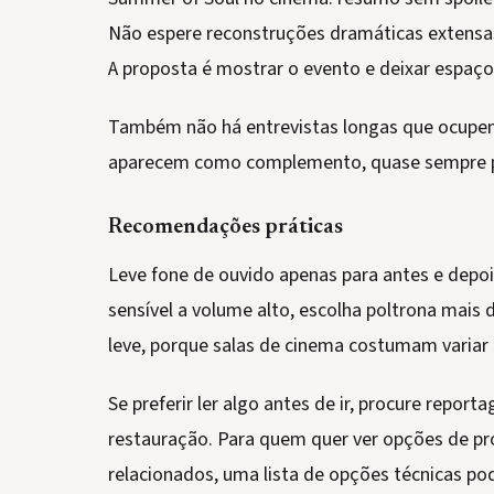
Não espere reconstruções dramáticas extensas
A proposta é mostrar o evento e deixar espaço 
Também não há entrevistas longas que ocupe
aparecem como complemento, quase sempre pa
Recomendações práticas
Leve fone de ouvido apenas para antes e depoi
sensível a volume alto, escolha poltrona mais 
leve, porque salas de cinema costumam variar
Se preferir ler algo antes de ir, procure report
restauração. Para quem quer ver opções de pr
relacionados, uma lista de opções técnicas pod