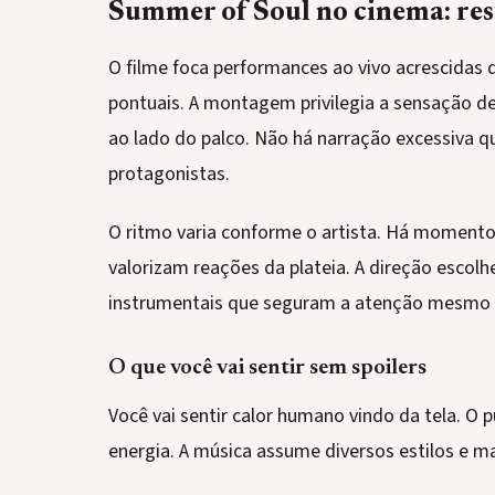
Summer of Soul no cinema: res
O filme foca performances ao vivo acrescidas
pontuais. A montagem privilegia a sensação d
ao lado do palco. Não há narração excessiva qu
protagonistas.
O ritmo varia conforme o artista. Há momento
valorizam reações da plateia. A direção escol
instrumentais que seguram a atenção mesmo s
O que você vai sentir sem spoilers
Você vai sentir calor humano vindo da tela. O p
energia. A música assume diversos estilos e 