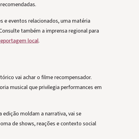
o recomendadas.
ões e eventos relacionados, uma matéria
. Consulte também a imprensa regional para
reportagem local
.
tórico vai achar o filme recompensador.
ria musical que privilegia performances em
 edição moldam a narrativa, vai se
 soma de shows, reações e contexto social