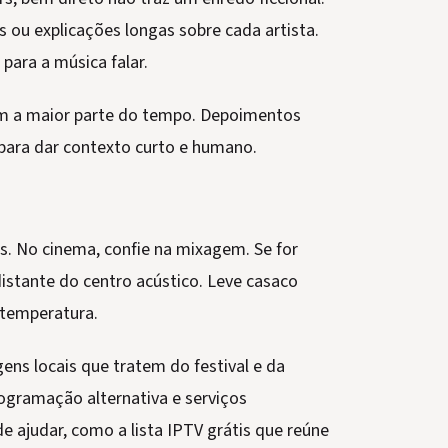
 ou explicações longas sobre cada artista.
para a música falar.
m a maior parte do tempo. Depoimentos
ra dar contexto curto e humano.
s. No cinema, confie na mixagem. Se for
distante do centro acústico. Leve casaco
 temperatura.
agens locais que tratem do festival e da
ogramação alternativa e serviços
e ajudar, como a lista IPTV grátis que reúne