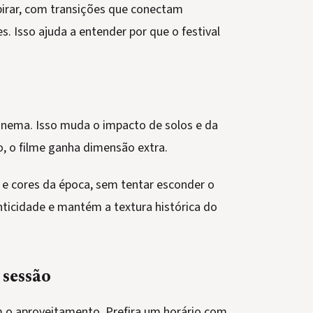
pirar, com transições que conectam
. Isso ajuda a entender por que o festival
cinema. Isso muda o impacto de solos e da
, o filme ganha dimensão extra.
e cores da época, sem tentar esconder o
enticidade e mantém a textura histórica do
 sessão
o aproveitamento. Prefira um horário com