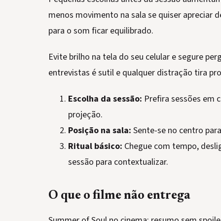
menos movimento na sala se quiser apreciar de
para o som ficar equilibrado.
Evite brilho na tela do seu celular e segure pe
entrevistas é sutil e qualquer distração tira 
Escolha da sessão:
Prefira sessões em 
projeção.
Posição na sala:
Sente-se no centro par
Ritual básico:
Chegue com tempo, desligue
sessão para contextualizar.
O que o filme não entrega
Summer of Soul no cinema: resumo sem spoilers