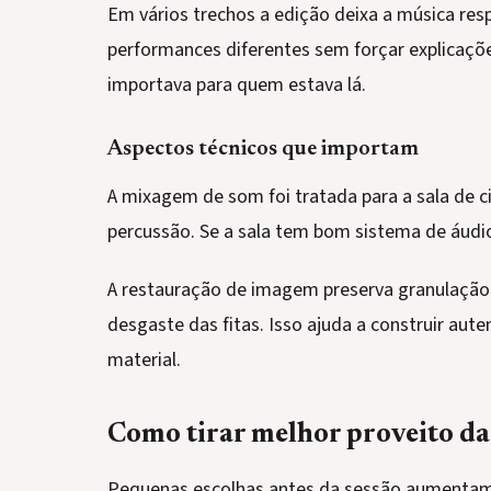
Em vários trechos a edição deixa a música res
performances diferentes sem forçar explicações
importava para quem estava lá.
Aspectos técnicos que importam
A mixagem de som foi tratada para a sala de 
percussão. Se a sala tem bom sistema de áudio
A restauração de imagem preserva granulação 
desgaste das fitas. Isso ajuda a construir aut
material.
Como tirar melhor proveito da
Pequenas escolhas antes da sessão aumentam 