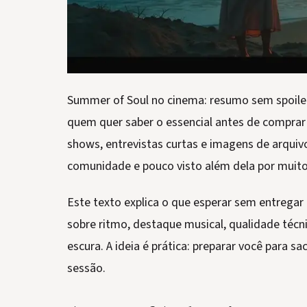
Summer of Soul no cinema: resumo sem spoiler
quem quer saber o essencial antes de comprar
shows, entrevistas curtas e imagens de arquivo
comunidade e pouco visto além dela por muit
Este texto explica o que esperar sem entregar 
sobre ritmo, destaque musical, qualidade técn
escura. A ideia é prática: preparar você para sa
sessão.