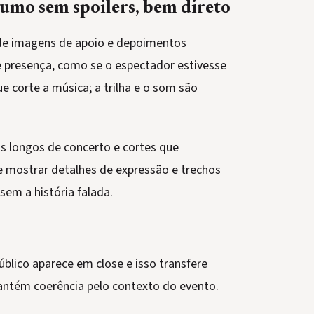
umo sem spoilers, bem direto
 de imagens de apoio e depoimentos
e presença, como se o espectador estivesse
e corte a música; a trilha e o som são
s longos de concerto e cortes que
he mostrar detalhes de expressão e trechos
em a história falada.
úblico aparece em close e isso transfere
mantém coerência pelo contexto do evento.