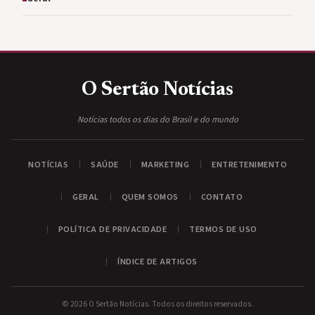
O Sertão
Notícias
Notícias todos os dias do Brasil e do mundo
NOTÍCIAS
SAÚDE
MARKETING
ENTRETENIMENTO
GERAL
QUEM SOMOS
CONTATO
POLÍTICA DE PRIVACIDADE
TERMOS DE USO
ÍNDICE DE ARTIGOS
© 2026 O Sertão Notícias. Todos os direitos reservados.