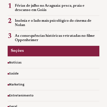
1
Férias de julho no Araguaia: pesca, praia e
descanso em Goiás
2
Insônia e o lado mais psicológico do cinema de
Nolan
3
As consequências históricas retratadas no filme
Oppenheimer
Seções
Notícias
Saúde
Marketing
Entretenimento
Geral