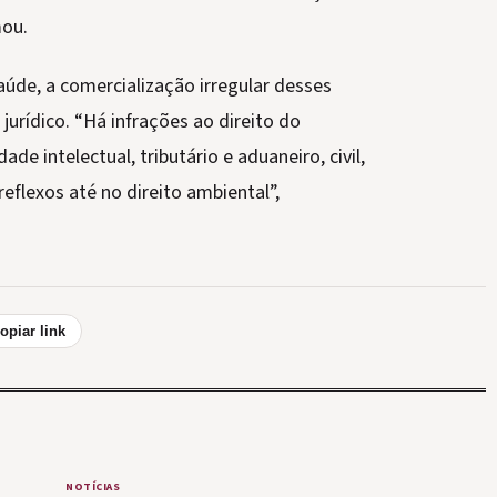
mou.
aúde, a comercialização irregular desses
urídico. “Há infrações ao direito do
ade intelectual, tributário e aduaneiro, civil,
reflexos até no direito ambiental”,
opiar link
NOTÍCIAS