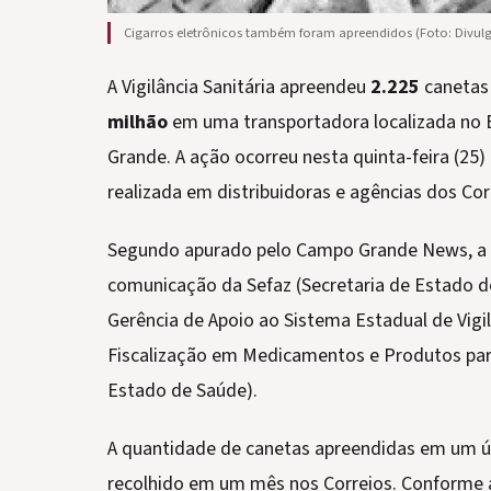
Cigarros eletrônicos também foram apreendidos (Foto: Divul
A Vigilância Sanitária apreendeu
2.225
canetas
milhão
em uma transportadora localizada no 
Grande. A ação ocorreu nesta quinta-feira (25)
realizada em distribuidoras e agências dos Cor
Segundo apurado pelo Campo Grande News, a f
comunicação da Sefaz (Secretaria de Estado de
Gerência de Apoio ao Sistema Estadual de Vigi
Fiscalização em Medicamentos e Produtos para 
Estado de Saúde).
A quantidade de canetas apreendidas em um ú
recolhido em um mês nos Correios. Conforme 