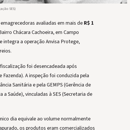
gação SES)
 emagrecedoras avaliadas em mais de
R$ 1
Bairro Chácara Cachoeira, em Campo
 e integra a operação Anvisa Protege,
reios.
iscalização foi desencadeada após
 Fazenda). A inspeção foi conduzida pela
lância Sanitária e pela GEMPS (Gerência de
a Saúde), vinculadas à SES (Secretaria de
nico dia equivale ao volume normalmente
apurado, os produtos eram comercializados