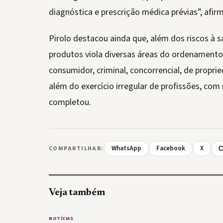
diagnóstica e prescrição médica prévias”, afir
Pirolo destacou ainda que, além dos riscos à s
produtos viola diversas áreas do ordenamento j
consumidor, criminal, concorrencial, de propried
além do exercício irregular de profissões, com 
completou.
WhatsApp
Facebook
X
COMPARTILHAR:
C
Veja também
NOTÍCIAS