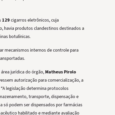
s
129
cigarros eletrônicos, cuja
so, havia produtos clandestinos destinados a
inas botulínicas.
tar mecanismos internos de controle para
ransportadas.
a área jurídica do órgão,
Matheus Pirolo
essem autorização para comercialização, a
. “A legislação determina protocolos
armazenamento, transporte, dispensação e
a só podem ser dispensados por farmácias
macêutico habilitado e mediante avaliação