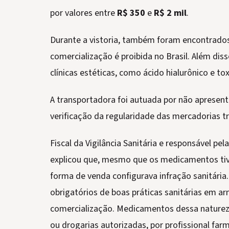
por valores entre
R$ 350
e
R$ 2 mil
.
Durante a vistoria, também foram encontrado
comercialização é proibida no Brasil. Além dis
clínicas estéticas, como ácido hialurônico e tox
A transportadora foi autuada por não apresen
verificação da regularidade das mercadorias t
Fiscal da Vigilância Sanitária e responsável pel
explicou que, mesmo que os medicamentos tiv
forma de venda configurava infração sanitária
obrigatórios de boas práticas sanitárias em 
comercialização. Medicamentos dessa naturez
ou drogarias autorizadas, por profissional far