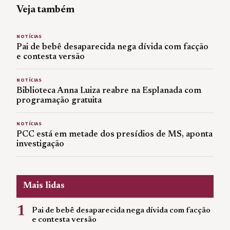
Veja também
NOTÍCIAS
Pai de bebê desaparecida nega dívida com facção
e contesta versão
NOTÍCIAS
Biblioteca Anna Luiza reabre na Esplanada com
programação gratuita
NOTÍCIAS
PCC está em metade dos presídios de MS, aponta
investigação
Mais lidas
1
Pai de bebê desaparecida nega dívida com facção
e contesta versão