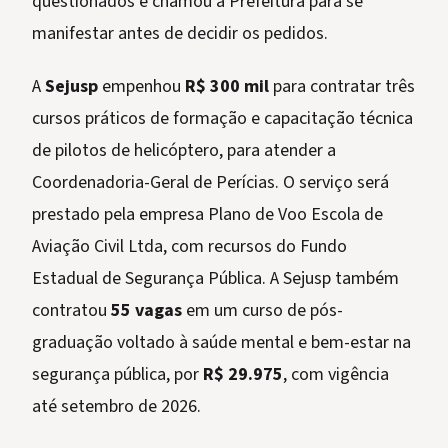
questionados e chamou a Prefeitura para se
manifestar antes de decidir os pedidos.
A
Sejusp
empenhou
R$ 300 mil
para contratar três
cursos práticos de formação e capacitação técnica
de pilotos de helicóptero, para atender a
Coordenadoria-Geral de Perícias. O serviço será
prestado pela empresa Plano de Voo Escola de
Aviação Civil Ltda, com recursos do Fundo
Estadual de Segurança Pública. A Sejusp também
contratou
55 vagas
em um curso de pós-
graduação voltado à saúde mental e bem-estar na
segurança pública, por
R$ 29.975
, com vigência
até setembro de 2026.