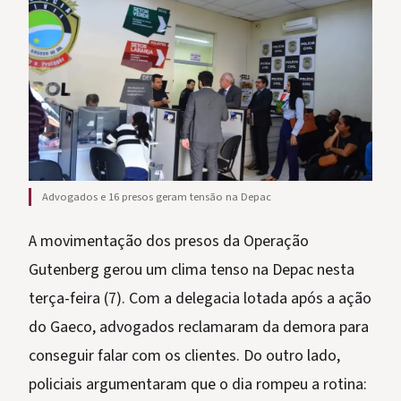
Advogados e 16 presos geram tensão na Depac
A movimentação dos presos da Operação
Gutenberg gerou um clima tenso na Depac nesta
terça-feira (7). Com a delegacia lotada após a ação
do Gaeco, advogados reclamaram da demora para
conseguir falar com os clientes. Do outro lado,
policiais argumentaram que o dia rompeu a rotina: