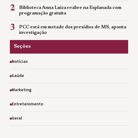
2
Biblioteca Anna Luiza reabre na Esplanada com
programação gratuita
3
PCC está em metade dos presídios de MS, aponta
investigação
Seções
Notícias
Saúde
Marketing
Entretenimento
Geral