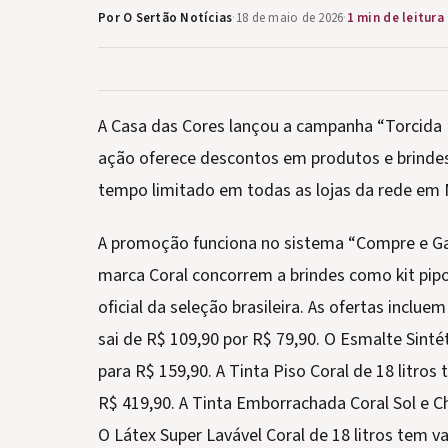
Por O Sertão Notícias
·
18 de maio de 2026
·
1 min de leitura
A Casa das Cores lançou a campanha “Torcida P
ação oferece descontos em produtos e brindes 
tempo limitado em todas as lojas da rede em 
A promoção funciona no sistema “Compre e Ga
marca Coral concorrem a brindes como kit pipoc
oficial da seleção brasileira. As ofertas inclu
sai de R$ 109,90 por R$ 79,90. O Esmalte Sintét
para R$ 159,90. A Tinta Piso Coral de 18 litro
R$ 419,90. A Tinta Emborrachada Coral Sol e Chu
O Látex Super Lavável Coral de 18 litros tem val