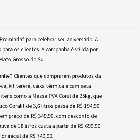
remiada” para celebrar seu aniversário. A
para os clientes. A campanha é válida por
Mato Grosso do Sul.
nhe”. Clientes que comprarem produtos da
a, kit tereré, caixa térmica e camiseta
em itens como a Massa PVA Coral de 25kg, que
ico Coralit de 3,6 litros passa de R$ 194,90
s tem preço de R$ 349,90, com desconto de
va de 18 litros custa a partir de R$ 699,90.
or inicial de R$ 749,90.