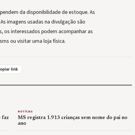
ependem da disponibilidade de estoque. As
 As imagens usadas na divulgação são
es, os interessados podem acompanhar as
ms ou visitar uma loja física.
opiar link
NOTÍCIAS
 faz
MS registra 1.913 crianças sem nome do pai no
ano