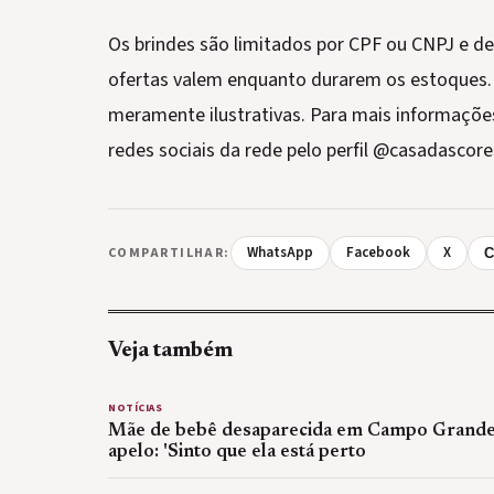
Os brindes são limitados por CPF ou CNPJ e d
ofertas valem enquanto durarem os estoques.
meramente ilustrativas. Para mais informaçõ
redes sociais da rede pelo perfil @casadascores
WhatsApp
Facebook
X
COMPARTILHAR:
C
Veja também
NOTÍCIAS
Mãe de bebê desaparecida em Campo Grande
apelo: 'Sinto que ela está perto