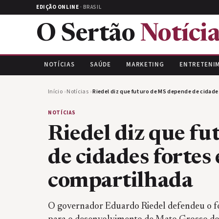
EDIÇÃO ONLINE
· BRASIL
O Sertão
Notícia
NOTÍCIAS
SAÚDE
MARKETING
ENTRETENI
Início
›
Notícias
›
Riedel diz que futuro de MS depende de cidad
NOTÍCIAS
Riedel diz que f
de cidades fortes 
compartilhada
O governador Eduardo Riedel defendeu o f