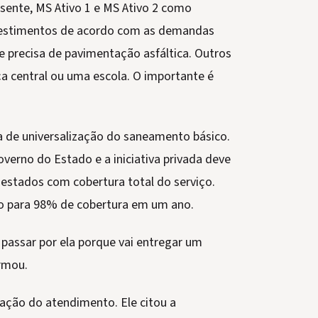
ente, MS Ativo 1 e MS Ativo 2 como
nvestimentos de acordo com as demandas
e precisa de pavimentação asfáltica. Outros
 central ou uma escola. O importante é
a de universalização do saneamento básico.
overno do Estado e a iniciativa privada deve
 estados com cobertura total do serviço.
ero para 98% de cobertura em um ano.
passar por ela porque vai entregar um
irmou.
zação do atendimento. Ele citou a