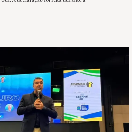
ul. A declaração foi feita durante a