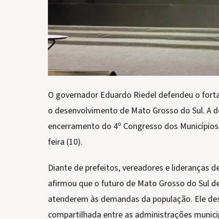
O governador Eduardo Riedel defendeu o fort
o desenvolvimento de Mato Grosso do Sul. A de
encerramento do 4º Congresso dos Municípios,
feira (10).
Diante de prefeitos, vereadores e lideranças d
afirmou que o futuro de Mato Grosso do Sul d
atenderem às demandas da população. Ele de
compartilhada entre as administrações munici