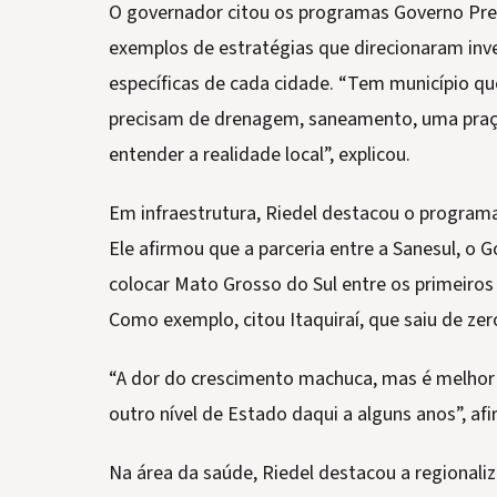
O governador citou os programas Governo Pres
exemplos de estratégias que direcionaram i
específicas de cada cidade. “Tem município qu
precisam de drenagem, saneamento, uma praça
entender a realidade local”, explicou.
Em infraestrutura, Riedel destacou o program
Ele afirmou que a parceria entre a Sanesul, o G
colocar Mato Grosso do Sul entre os primeiros
Como exemplo, citou Itaquiraí, que saiu de z
“A dor do crescimento machuca, mas é melhor 
outro nível de Estado daqui a alguns anos”, af
Na área da saúde, Riedel destacou a regionali