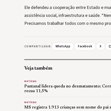
Ele defendeu a cooperação entre Estado e mu
assistência social, infraestrutura e saúde. “Ne
Precisamos trabalhar todos com o mesmo propó
WhatsApp
Facebook
X
COMPARTILHAR:
C
Veja também
NOTÍCIAS
Pantanal lidera queda no desmatamento; Cer
recua 11,5%
NOTÍCIAS
MS registra 1.913 crianças sem nome do pai 