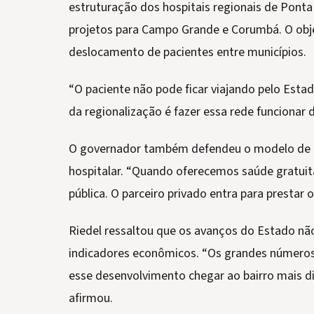
estruturação dos hospitais regionais de Pont
projetos para Campo Grande e Corumbá. O objet
deslocamento de pacientes entre municípios.
“O paciente não pode ficar viajando pelo Esta
da regionalização é fazer essa rede funcionar d
O governador também defendeu o modelo de Pa
hospitalar. “Quando oferecemos saúde gratuita
pública. O parceiro privado entra para prestar 
Riedel ressaltou que os avanços do Estado nã
indicadores econômicos. “Os grandes números 
esse desenvolvimento chegar ao bairro mais di
afirmou.