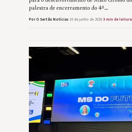
para o desenvolvimento de Mato Grosso do S
palestra de encerramento do 4º…
Por O Sertão Notícias
·
10 de junho de 2026
·
3 min de leitura