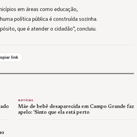
nicípios em áreas como educação,
nhuma política pública é construída sozinha.
sito, que é atender o cidadão”, concluiu.
opiar link
NOTÍCIAS
rado
Mãe de bebê desaparecida em Campo Grande faz
apelo: 'Sinto que ela está perto
no