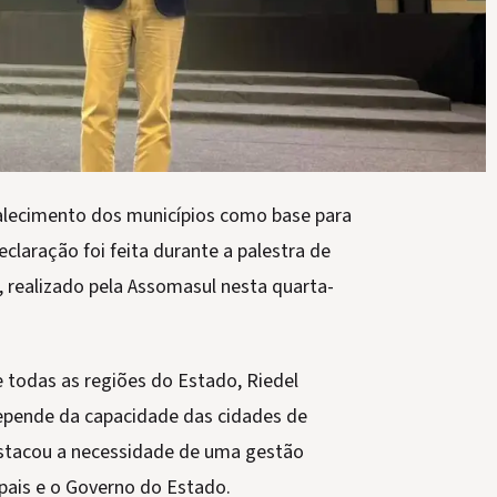
alecimento dos municípios como base para
claração foi feita durante a palestra de
 realizado pela Assomasul nesta quarta-
e todas as regiões do Estado, Riedel
epende da capacidade das cidades de
stacou a necessidade de uma gestão
pais e o Governo do Estado.