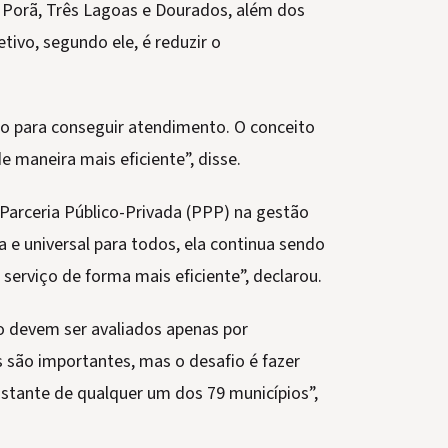
a Porã, Três Lagoas e Dourados, além dos
ivo, segundo ele, é reduzir o
do para conseguir atendimento. O conceito
e maneira mais eficiente”, disse.
rceria Público-Privada (PPP) na gestão
 e universal para todos, ela continua sendo
o serviço de forma mais eficiente”, declarou.
o devem ser avaliados apenas por
são importantes, mas o desafio é fazer
stante de qualquer um dos 79 municípios”,