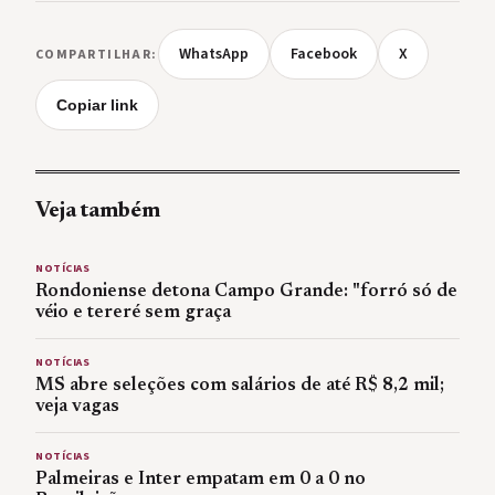
WhatsApp
Facebook
X
COMPARTILHAR:
Copiar link
Veja também
NOTÍCIAS
Rondoniense detona Campo Grande: "forró só de
véio e tereré sem graça
NOTÍCIAS
MS abre seleções com salários de até R$ 8,2 mil;
veja vagas
NOTÍCIAS
Palmeiras e Inter empatam em 0 a 0 no