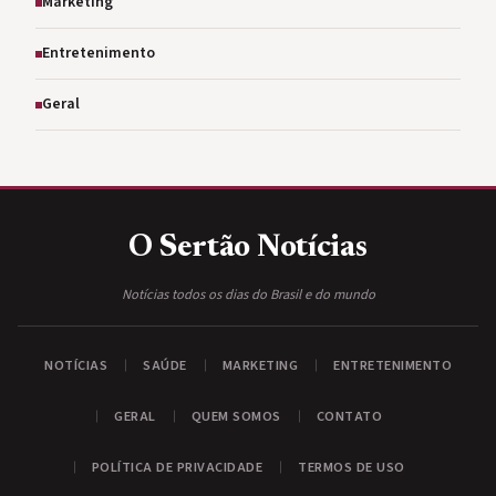
Marketing
Entretenimento
Geral
O Sertão
Notícias
Notícias todos os dias do Brasil e do mundo
NOTÍCIAS
SAÚDE
MARKETING
ENTRETENIMENTO
GERAL
QUEM SOMOS
CONTATO
POLÍTICA DE PRIVACIDADE
TERMOS DE USO