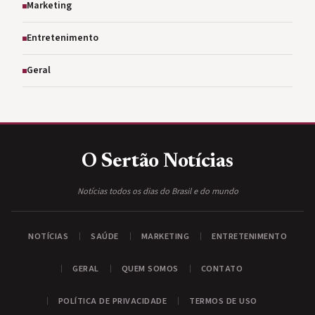
Marketing
Entretenimento
Geral
O Sertão
Notícias
Notícias todos os dias do Brasil e do mundo
NOTÍCIAS
SAÚDE
MARKETING
ENTRETENIMENTO
GERAL
QUEM SOMOS
CONTATO
POLÍTICA DE PRIVACIDADE
TERMOS DE USO