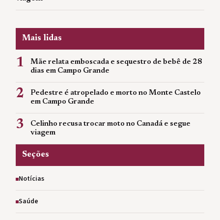
Mais lidas
1
Mãe relata emboscada e sequestro de bebê de 28
dias em Campo Grande
2
Pedestre é atropelado e morto no Monte Castelo
em Campo Grande
3
Celinho recusa trocar moto no Canadá e segue
viagem
Seções
Notícias
Saúde