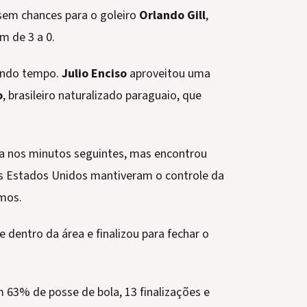
 sem chances para o goleiro
Orlando Gill
,
m de 3 a 0.
undo tempo.
Julio Enciso
aproveitou uma
o
, brasileiro naturalizado paraguaio, que
ça nos minutos seguintes, mas encontrou
 Os Estados Unidos mantiveram o controle da
imos.
 dentro da área e finalizou para fechar o
 63% de posse de bola, 13 finalizações e