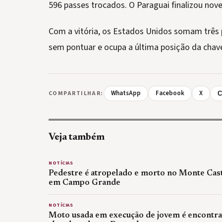
596 passes trocados. O Paraguai finalizou nov
Com a vitória, os Estados Unidos somam três
sem pontuar e ocupa a última posição da chave
WhatsApp
Facebook
X
COMPARTILHAR:
C
Veja também
NOTÍCIAS
Pedestre é atropelado e morto no Monte Cas
em Campo Grande
NOTÍCIAS
Moto usada em execução de jovem é encontr