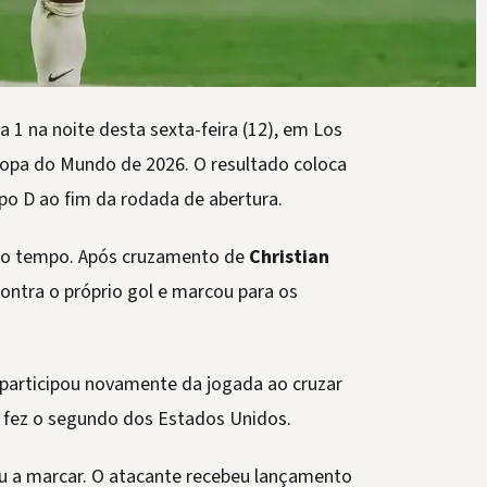
 1 na noite desta sexta-feira (12), em Los
 Copa do Mundo de 2026. O resultado coloca
po D ao fim da rodada de abertura.
eiro tempo. Após cruzamento de
Christian
ontra o próprio gol e marcou para os
participou novamente da jogada ao cruzar
 e fez o segundo dos Estados Unidos.
ou a marcar. O atacante recebeu lançamento