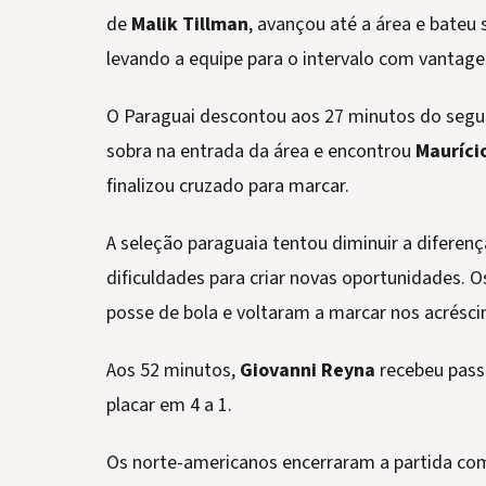
de
Malik Tillman
, avançou até a área e bateu
levando a equipe para o intervalo com vantage
O Paraguai descontou aos 27 minutos do seg
sobra na entrada da área e encontrou
Mauríci
finalizou cruzado para marcar.
A seleção paraguaia tentou diminuir a diferen
dificuldades para criar novas oportunidades.
posse de bola e voltaram a marcar nos acrésc
Aos 52 minutos,
Giovanni Reyna
recebeu passe
placar em 4 a 1.
Os norte-americanos encerraram a partida com