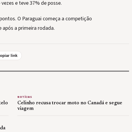
e vezes e teve 37% de posse.
 pontos. O Paraguai começa a competição
 após a primeira rodada.
opiar link
NOTÍCIAS
telo
Celinho recusa trocar moto no Canadá e segue
viagem
ada