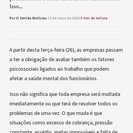
Isso…
Por O Sertão Notícias
·
25 de maio de 2026
·
3 min de leitura
A partir desta terça-feira (26), as empresas passam
a ter a obrigação de avaliar também os fatores
psicossociais ligados ao trabalho que podem
afetar a saúde mental dos funcionários.
Isso não significa que toda empresa será multada
imediatamente ou que terá de resolver todos os
problemas de uma vez. O que muda é que
situações como excesso de cobrança, pressão
constante, assédio, metas impossíveis e falta de