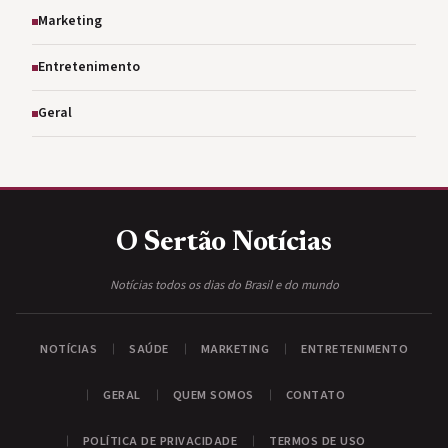
Marketing
Entretenimento
Geral
O Sertão
Notícias
Notícias todos os dias do Brasil e do mundo
NOTÍCIAS
SAÚDE
MARKETING
ENTRETENIMENTO
GERAL
QUEM SOMOS
CONTATO
POLÍTICA DE PRIVACIDADE
TERMOS DE USO