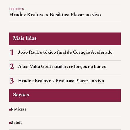
INSIGHTS
Hradec Kralove x Besiktas: Placar ao vivo
Mais lidas
1
João Raul, o tóxico final de Coração Acelerado
2
Ajax: Mika Godts titular; reforços no banco
3
Hradec Kralove x Besiktas: Placar ao vivo
Seções
Notícias
Saúde