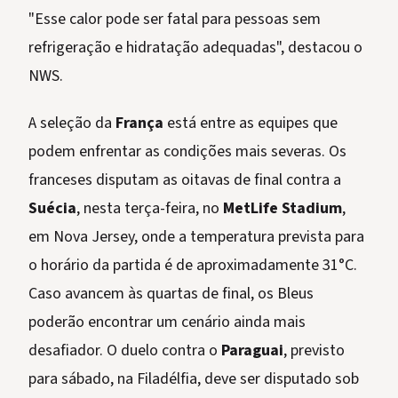
"Esse calor pode ser fatal para pessoas sem
refrigeração e hidratação adequadas", destacou o
NWS.
A seleção da
França
está entre as equipes que
podem enfrentar as condições mais severas. Os
franceses disputam as oitavas de final contra a
Suécia
, nesta terça-feira, no
MetLife Stadium
,
em Nova Jersey, onde a temperatura prevista para
o horário da partida é de aproximadamente 31°C.
Caso avancem às quartas de final, os Bleus
poderão encontrar um cenário ainda mais
desafiador. O duelo contra o
Paraguai
, previsto
para sábado, na Filadélfia, deve ser disputado sob