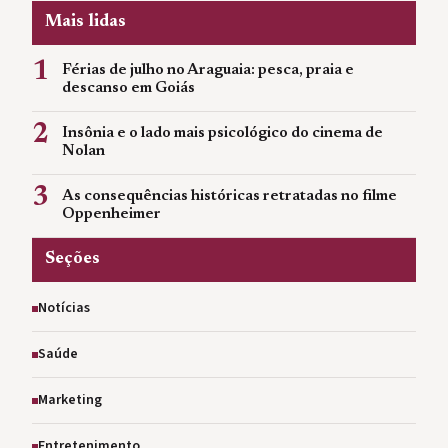
Mais lidas
1
Férias de julho no Araguaia: pesca, praia e
descanso em Goiás
2
Insônia e o lado mais psicológico do cinema de
Nolan
3
As consequências históricas retratadas no filme
Oppenheimer
Seções
Notícias
Saúde
Marketing
Entretenimento