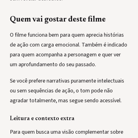
Quem vai gostar deste filme
O filme funciona bem para quem aprecia histórias
de ação com carga emocional. Também é indicado
para quem acompanha a personagem e quer ver
um aprofundamento do seu passado.
Se você prefere narrativas puramente intelectuais
ou sem sequências de ação, o tom pode não
agradar totalmente, mas segue sendo acessível.
Leitura e contexto extra
Para quem busca uma visão complementar sobre