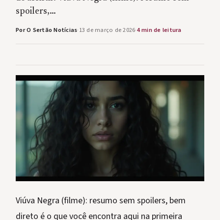
spoilers,…
Por O Sertão Notícias
·
13 de março de 2026
·
4 min de leitura
Viúva Negra (filme): resumo sem spoilers, bem
direto é o que você encontra aqui na primeira