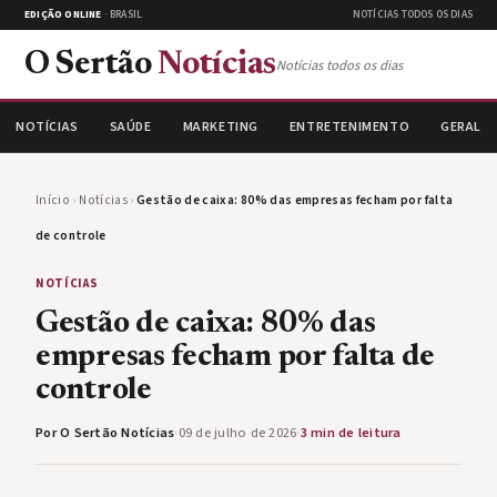
EDIÇÃO ONLINE
· BRASIL
NOTÍCIAS TODOS OS DIAS
O Sertão
Notícias
Notícias todos os dias
NOTÍCIAS
SAÚDE
MARKETING
ENTRETENIMENTO
GERAL
Início
›
Notícias
›
Gestão de caixa: 80% das empresas fecham por falta
de controle
NOTÍCIAS
Gestão de caixa: 80% das
empresas fecham por falta de
controle
Por O Sertão Notícias
·
09 de julho de 2026
·
3 min de leitura