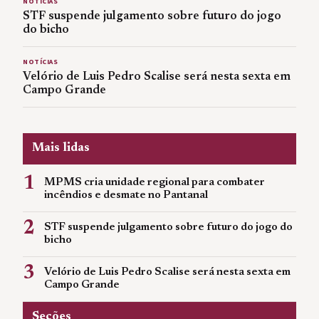
NOTÍCIAS
STF suspende julgamento sobre futuro do jogo
do bicho
NOTÍCIAS
Velório de Luis Pedro Scalise será nesta sexta em
Campo Grande
Mais lidas
1
MPMS cria unidade regional para combater
incêndios e desmate no Pantanal
2
STF suspende julgamento sobre futuro do jogo do
bicho
3
Velório de Luis Pedro Scalise será nesta sexta em
Campo Grande
Seções